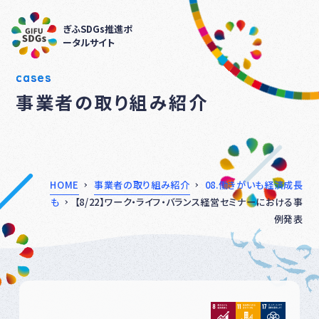
ぎふSDGs推進ポ
ータルサイト
cases
事業者の取り組み紹介
HOME
事業者の取り組み紹介
08.働きがいも経済成長
も
【8/22】ワーク・ライフ・バランス経営セミナーにおける事
例発表