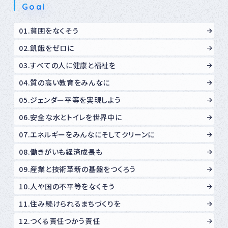
Goal
01.貧困をなくそう
02.飢餓をゼロに
03.すべての人に健康と福祉を
04.質の高い教育をみんなに
05.ジェンダー平等を実現しよう
06.安全な水とトイレを世界中に
07.エネルギーをみんなにそしてクリーンに
08.働きがいも経済成長も
09.産業と技術革新の基盤をつくろう
10.人や国の不平等をなくそう
11.住み続けられるまちづくりを
12.つくる責任つかう責任