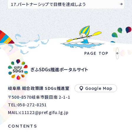
17.パートナーシップで目標を達成しよう
PAGE TOP
ぎふSDGs推進ポータルサイト
岐阜県 総合政策課 SDGs推進室
Google Map
〒500-8570岐阜市薮田南 2-1-1
TEL:
058-272-8251
MAIL:c11122@pref.gifu.lg.jp
CONTENTS