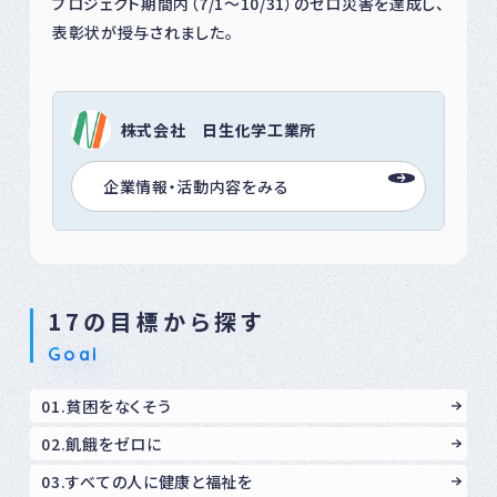
プロジェクト期間内（7/1～10/31）のゼロ災害を達成し、
表彰状が授与されました。
株式会社 日生化学工業所
企業情報・活動内容をみる
17の目標から探す
Goal
01.貧困をなくそう
02.飢餓をゼロに
03.すべての人に健康と福祉を