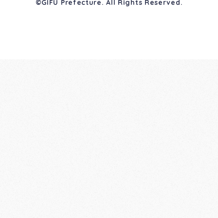
©GIFU Prefecture. All Rights Reserved.