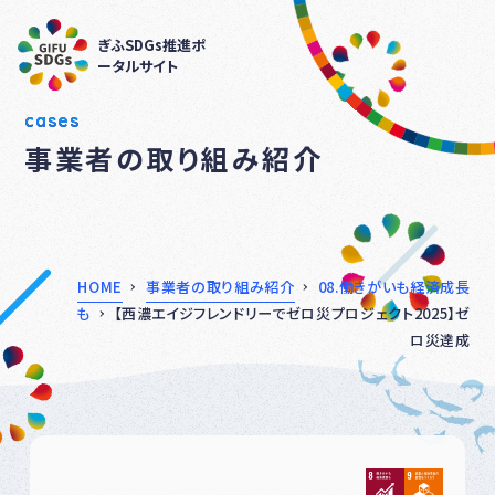
ぎふSDGs推進ポ
ータルサイト
cases
事業者の取り組み紹介
HOME
事業者の取り組み紹介
08.働きがいも経済成長
も
【西濃エイジフレンドリーでゼロ災プロジェクト2025】ゼ
ロ災達成