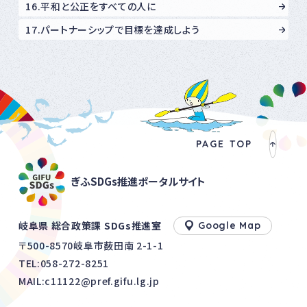
16.平和と公正をすべての人に
17.パートナーシップで目標を達成しよう
PAGE TOP
ぎふSDGs推進ポータルサイト
岐阜県 総合政策課 SDGs推進室
Google Map
〒500-8570岐阜市薮田南 2-1-1
TEL:
058-272-8251
MAIL:c11122@pref.gifu.lg.jp