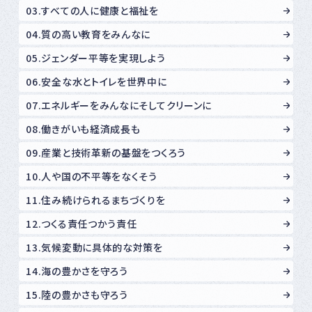
03.すべての人に健康と福祉を
04.質の高い教育をみんなに
05.ジェンダー平等を実現しよう
06.安全な水とトイレを世界中に
07.エネルギーをみんなにそしてクリーンに
08.働きがいも経済成長も
09.産業と技術革新の基盤をつくろう
10.人や国の不平等をなくそう
11.住み続けられるまちづくりを
12.つくる責任つかう責任
13.気候変動に具体的な対策を
14.海の豊かさを守ろう
15.陸の豊かさも守ろう