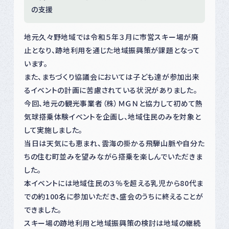
の支援
地元久々野地域では令和５年３月に市営スキー場が廃
止となり、跡地利用を通じた地域振興策が課題となって
います。
また、まちづくり協議会においては子ども達が参加出来
るイベントの計画に苦慮されている状況がありました。
今回、地元の観光事業者（株）ＭＧＮと協力して初めて熱
気球搭乗体験イベントを企画し、地域住民のみを対象と
して実施しました。
当日は天気にも恵まれ、雲海の掛かる飛騨山脈や自分た
ちの住む町並みを望みながら搭乗を楽しんでいただきま
した。
本イベントには地域住民の３％を超える乳児から80代ま
での約100名に参加いただき、盛会のうちに終えることが
できました。
スキー場の跡地利用と地域振興策の検討は地域の継続