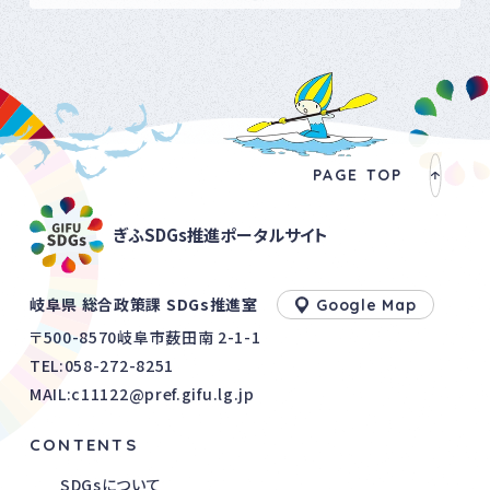
PAGE TOP
ぎふSDGs推進ポータルサイト
岐阜県 総合政策課 SDGs推進室
Google Map
〒500-8570岐阜市薮田南 2-1-1
TEL:
058-272-8251
MAIL:c11122@pref.gifu.lg.jp
CONTENTS
SDGsについて