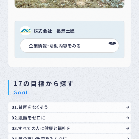
株式会社 長瀬土建
企業情報・活動内容をみる
17の目標から探す
Goal
01.貧困をなくそう
02.飢餓をゼロに
03.すべての人に健康と福祉を
04.質の高い教育をみんなに