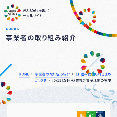
ぎふSDGs推進ポ
ータルサイト
cases
事業者の取り組み紹介
HOME
事業者の取り組み紹介
11.住み続けられるまち
づくりを
【5/11】森林・林業社会貢献活動の実施