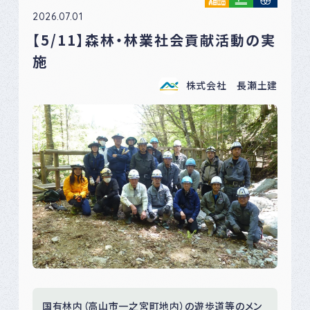
2026.07.01
【5/11】森林・林業社会貢献活動の実
施
株式会社 長瀬土建
国有林内（高山市一之宮町地内）の遊歩道等のメン