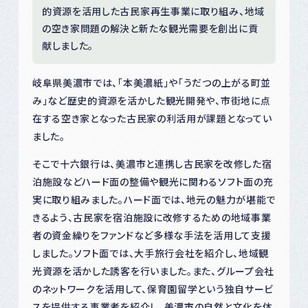
的資源を活用した古民家再生事業に取り組み、地域
の空き家問題の解決と新たな観光需要を創出に貢
献しました。
岐阜県美濃市では、「本美濃紙」や「うだつの上がる町並
み」など歴史的資源を活かした観光開発や、市街地に点
在する空き家となった古民家の利活用が課題となってい
ました。
そこで十六銀行は、美濃市と連携し古民家を改修した宿
泊施設などハード面の整備や観光に関わるソフト面の充
実に取り組みました。ハード面では、地元の魅力が堪能で
きるよう、古民家を宿泊施設に改修するための地域事業
者の資金繰りをファンドなど多様な手法を活用して支援
しました。ソフト面では、大手旅行会社を紹介し、地域観
光資源を活かした誘客を行いました。また、グループ会社
のネットワークを活用して、保育園留学という独自サービ
スを提供する事業者を紹介し、美濃市の自然と文化を体