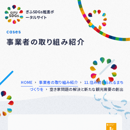
ぎふSDGs推進ポ
ータルサイト
cases
事業者の取り組み紹介
HOME
事業者の取り組み紹介
11.住み続けられるまち
づくりを
空き家問題の解決と新たな観光需要の創出