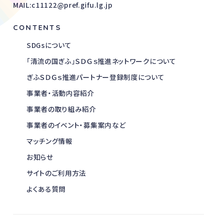
MAIL:c11122@pref.gifu.lg.jp
CONTENTS
SDGsについて
「清流の国ぎふ」ＳＤＧｓ推進ネットワークについて
ぎふＳＤＧｓ推進パートナー登録制度について
事業者・活動内容紹介
事業者の取り組み紹介
事業者のイベント・募集案内など
マッチング情報
お知らせ
サイトのご利用方法
よくある質問