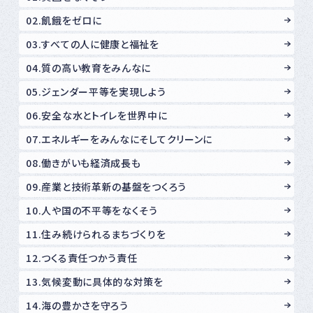
02.飢餓をゼロに
03.すべての人に健康と福祉を
04.質の高い教育をみんなに
05.ジェンダー平等を実現しよう
06.安全な水とトイレを世界中に
07.エネルギーをみんなにそしてクリーンに
08.働きがいも経済成長も
09.産業と技術革新の基盤をつくろう
10.人や国の不平等をなくそう
11.住み続けられるまちづくりを
12.つくる責任つかう責任
13.気候変動に具体的な対策を
14.海の豊かさを守ろう