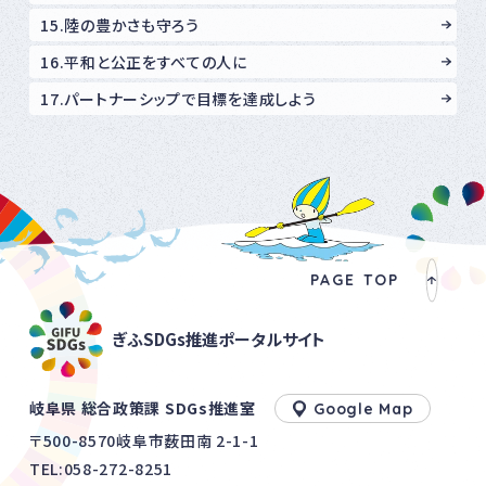
15.陸の豊かさも守ろう
16.平和と公正をすべての人に
17.パートナーシップで目標を達成しよう
PAGE TOP
ぎふSDGs推進ポータルサイト
岐阜県 総合政策課 SDGs推進室
Google Map
〒500-8570岐阜市薮田南 2-1-1
TEL:
058-272-8251