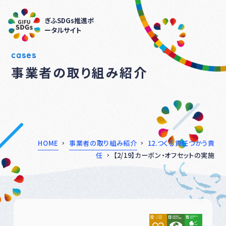
ぎふSDGs推進ポ
ータルサイト
cases
事業者の取り組み紹介
HOME
事業者の取り組み紹介
12.つくる責任つかう責
任
【2/19】カーボン・オフセットの実施