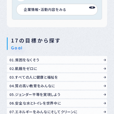
企業情報・活動内容をみる
17の目標から探す
Goal
01.貧困をなくそう
02.飢餓をゼロに
03.すべての人に健康と福祉を
04.質の高い教育をみんなに
05.ジェンダー平等を実現しよう
06.安全な水とトイレを世界中に
07.エネルギーをみんなにそしてクリーンに