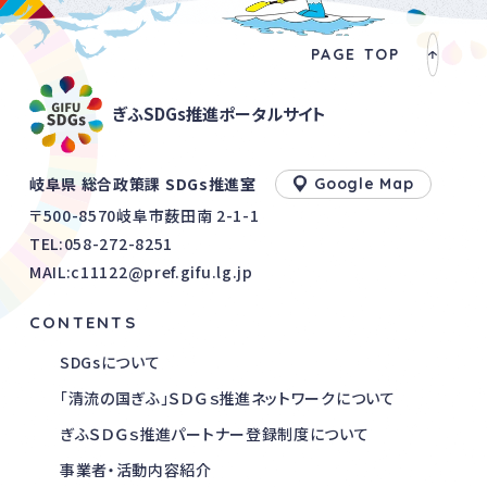
PAGE TOP
ぎふSDGs推進ポータルサイト
岐阜県 総合政策課 SDGs推進室
Google Map
〒500-8570岐阜市薮田南 2-1-1
TEL:
058-272-8251
MAIL:c11122@pref.gifu.lg.jp
CONTENTS
SDGsについて
「清流の国ぎふ」ＳＤＧｓ推進ネットワークについて
ぎふＳＤＧｓ推進パートナー登録制度について
事業者・活動内容紹介