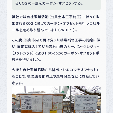
るＣＯ２の一部をカーボン・オフセットする。
弊社では自社事業活動（公共土木工事施工）に伴って排
出されるCO2に関してカーボン・オフセットを行う自社ル
ールを定め取り組んでいます（R6.10～）。
この度、高山市内で請け負った橋梁補修工事の開始に伴
い、事前に購入していた森林由来のカーボン・クレジット
（Ｊクレジット）により1.0t-co2のカーボン・オフセット手
続きを行いました。
今後も自社事業活動から排出されるCO2をオフセットす
ることで、地球温暖化防止や森林保全などに貢献してい
きます。