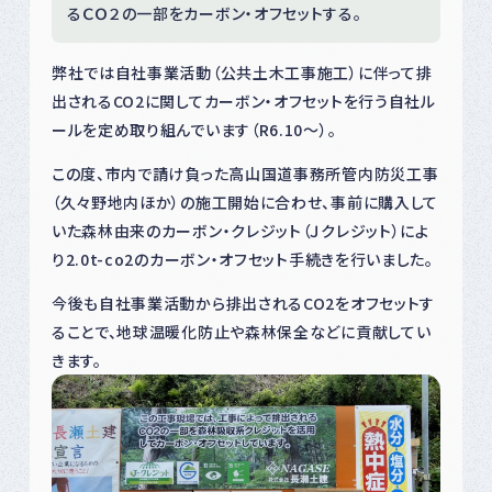
るＣＯ２の一部をカーボン・オフセットする。
弊社では自社事業活動（公共土木工事施工）に伴って排
出されるCO2に関してカーボン・オフセットを行う自社ル
ールを定め取り組んでいます（R6.10～）。
この度、市内で請け負った高山国道事務所管内防災工事
（久々野地内ほか）の施工開始に合わせ、事前に購入して
いた森林由来のカーボン・クレジット（Ｊクレジット）によ
り2.0t-co2のカーボン・オフセット手続きを行いました。
今後も自社事業活動から排出されるCO2をオフセットす
ることで、地球温暖化防止や森林保全などに貢献してい
きます。