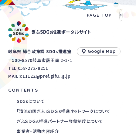
PAGE TOP
ぎふSDGs推進ポータルサイト
岐阜県 総合政策課 SDGs推進室
Google Map
〒500-8570岐阜市薮田南 2-1-1
TEL:
058-272-8251
MAIL:c11122@pref.gifu.lg.jp
CONTENTS
SDGsについて
「清流の国ぎふ」ＳＤＧｓ推進ネットワークについて
ぎふＳＤＧｓ推進パートナー登録制度について
事業者・活動内容紹介