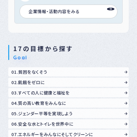
企業情報・活動内容をみる
17の目標から探す
Goal
01.貧困をなくそう
02.飢餓をゼロに
03.すべての人に健康と福祉を
04.質の高い教育をみんなに
05.ジェンダー平等を実現しよう
06.安全な水とトイレを世界中に
07.エネルギーをみんなにそしてクリーンに