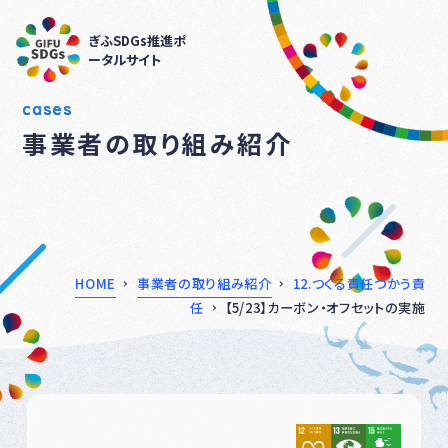
ぎふSDGs推進ポ
ータルサイト
cases
事業者の取り組み紹介
HOME
事業者の取り組み紹介
12.つくる責任つかう責
任
【5/23】カーボン・オフセットの実施