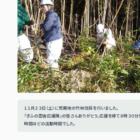
１１月２３日（土）に荒廃地の竹林伐採を行いました。
「ぎふの田舎応援隊」の皆さんありがとう。応援を得て８時３０分
時間ほどの活動時間でした。