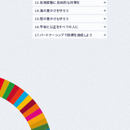
13.気候変動に具体的な対策を
14.海の豊かさを守ろう
15.陸の豊かさも守ろう
16.平和と公正をすべての人に
17.パートナーシップで目標を達成しよう