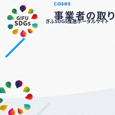
cases
事業者の取
ぎふSDGs推進ポータルサイト